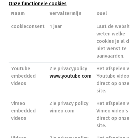
Onze functionele cookies
Naam
Vervaltermijn
Doel
cookieconsent
1 jaar
Laat de website
weten welke
cookies je al dan
niet wenst te
aanvaarden.
Youtube
Zie privacypolicy
Het afspelen van
embedded
www.youtube.com
Youtube video’s
videos
direct op onze
site.
Vimeo
Zie privacy policy
Het afspelen van
embedded
vimeo.com
Vimeo video’s
videos
direct op onze
site.